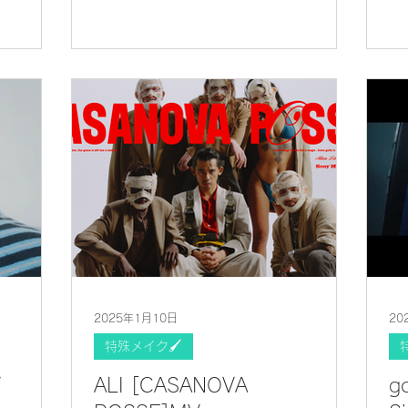
2025年1月10日
20
特殊メイク🖌
V
ALI [CASANOVA
g