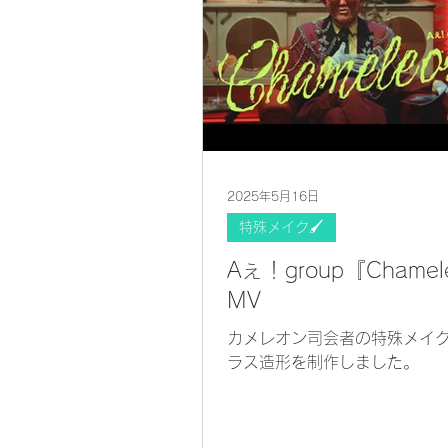
2025年5月16日
特殊メイク🖌
Aぇ！group『Chamel
MV
カメレオン司会者の特殊メイ
ラス造形を制作しました。