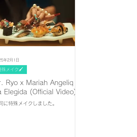
25年2月1日
特殊メイク🖌
r. Ryo x Mariah Angeliq -
 Elegida (Official Video)
司に特殊メイクしました。