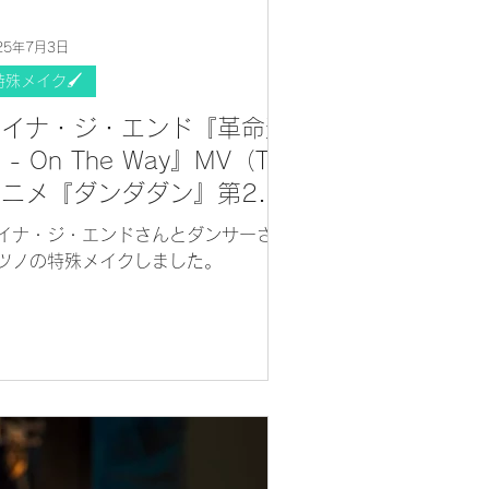
25年7月3日
特殊メイク🖌
アイナ・ジ・エンド『革命道
 - On The Way』MV（TV
アニメ『ダンダダン』第2期
オープニングテーマ）
イナ・ジ・エンドさんとダンサーさん
ツノの特殊メイクしました。