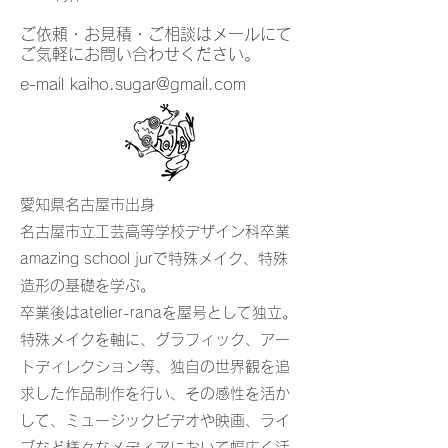
​ご依頼・お見積・ご相談はメールにて
ご気軽にお問い合わせください。
​e-mail
kaiho.sugar@gmail.com
愛知県名古屋市出身
名古屋市立工芸高等学校デザイン科卒業
amazing school jurで特殊メイク、特殊
造形の基礎を学ぶ。
卒業後はatelier-ranaを屋号として独立。
特殊メイクを軸に、グラフィック、アー
トディレクション等、独自の世界観を追
求した作品制作を行い、その感性を活か
して、ミュージックビデオや映画、ライ
ブなど様々なメディアにおいて幅広く活