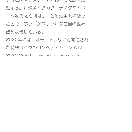
動する。特殊メイクのグロテスクなイメ
ージをあえて制限し、色を効果的に使う
ことで、ポップかつリアルな独自の世界
観を表現している。
2020年には、オーストラリアで開催され
た特殊メイクのコンペティション WBF
2020 World Championships special
effects makeupにおいて、世界のTOP3
に選出。
Forbes JAPAN 30 UNDER 30
2024
世界を変える３０歳未満３０人 受賞