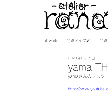
all work
特殊メイク🖌
特殊
2021年8月19日
yama TH
yamaさんのマスク（
https://www.youtube