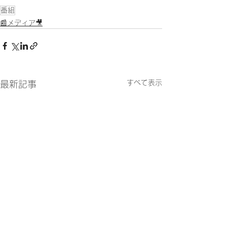
番組
📰メディア🎥
すべて表示
最新記事