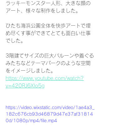
ラッキーモンスター人形、大きな顔の
アート、様々な制作をしました。
ひたち海浜公園全体を快歩アートで埋
め尽くす事ができてとても面白い仕事
でした。
3階建てサイズの巨大バルーンや着ぐる
みたちなどテーマパークのような空間
をイメージしました。
https://www.youtube.com/watch?
v=420RJ6XIo5g
https://video.wixstatic.com/video/1ae4a3_
182c676cb93d46879d47e37af31814
0d/1080p/mp4/file.mp4