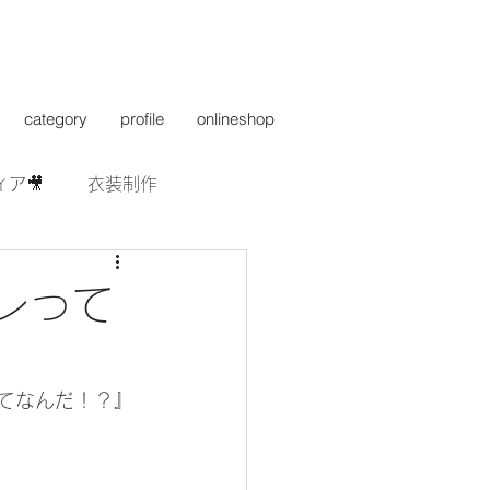
category
profile
onlineshop
ィア🎥
衣装制作
レって
ってなんだ！？』