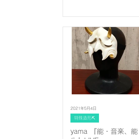
2021年5月4日
特殊造形⛏
yama 『能・音楽、