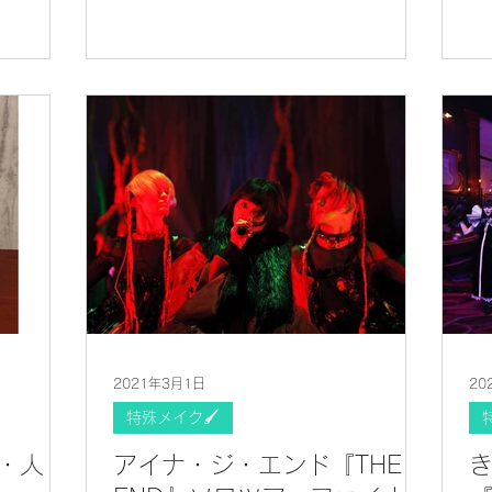
2021年3月1日
20
特殊メイク🖌
能・人
アイナ・ジ・エンド『THE