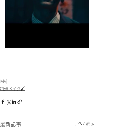
MV
特殊メイク🖌
すべて表示
最新記事