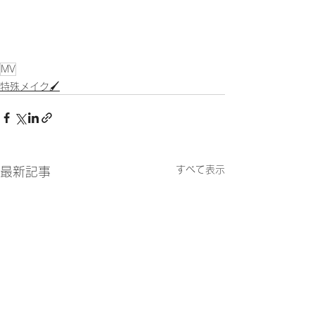
MV
特殊メイク🖌
すべて表示
最新記事