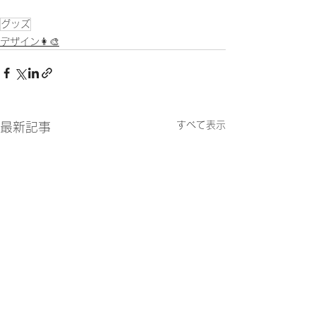
グッズ
デザイン👩‍🎨
すべて表示
最新記事