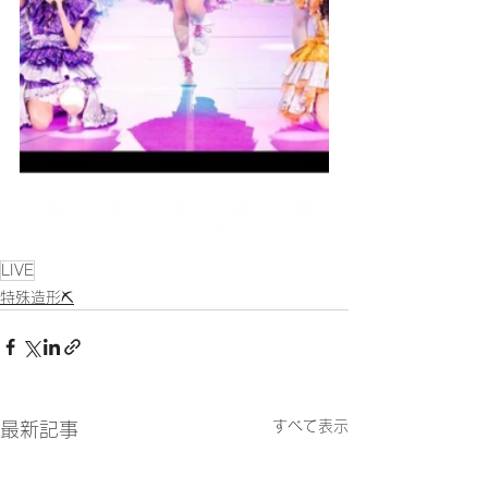
LIVE
特殊造形⛏
すべて表示
最新記事