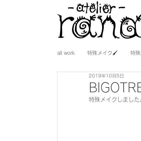
all work
特殊メイク🖌
特殊
2019年10月5日
BIGOT
特殊メイクしました