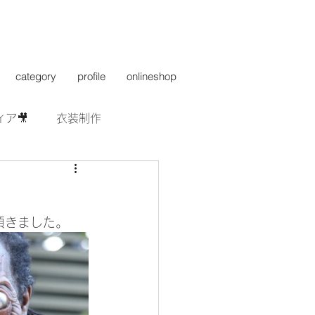
category
profile
onlineshop
ィア🎥
衣装制作
て頂きました。