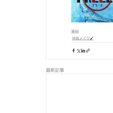
番組
特殊メイク🖌
最新記事