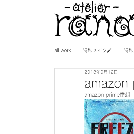
all work
特殊メイク🖌
特殊
2018年9月12日
amazon 
amazon pri