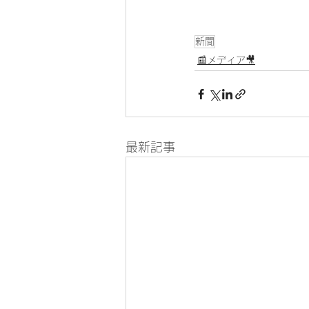
新聞
📰メディア🎥
最新記事