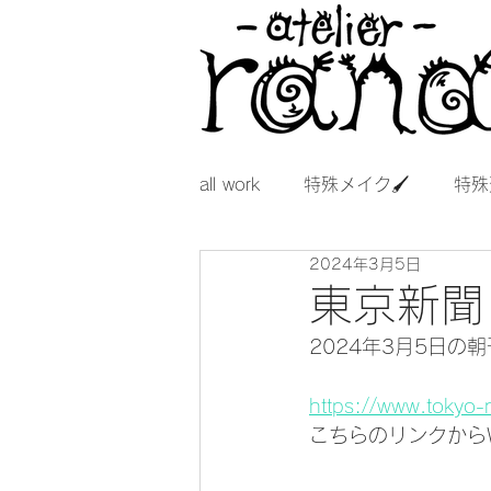
all work
特殊メイク🖌
特殊
2024年3月5日
東京新聞
2024年3月5日
https://www.tokyo-
こちらのリンクから