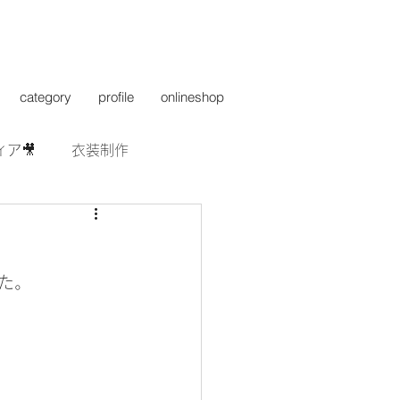
category
profile
onlineshop
ィア🎥
衣装制作
た。