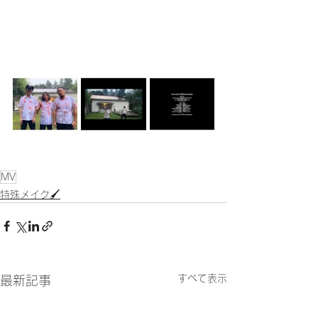
MV
特殊メイク🖌
すべて表示
最新記事