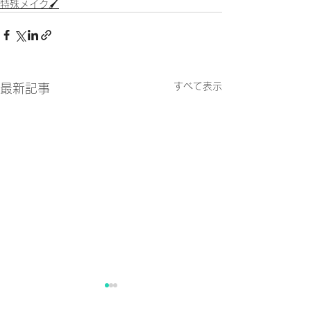
特殊メイク🖌
すべて表示
最新記事