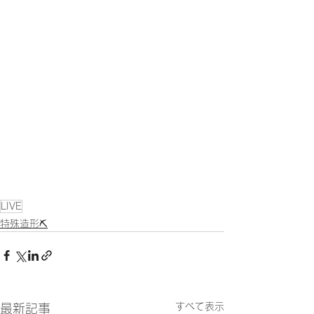
LIVE
特殊造形⛏
すべて表示
最新記事