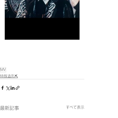
MV
特殊造形⛏
すべて表示
最新記事