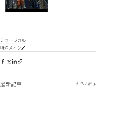
ミュージカル
特殊メイク🖌
すべて表示
最新記事