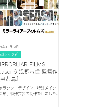
24年12月13日
特殊メイク🖌
IRRORLIAR FILMS
eason6 浅野忠信 監督作品
『男と鳥』
ャラクターデザイン、特殊メイク、特
造形、特殊衣装の制作をしました。