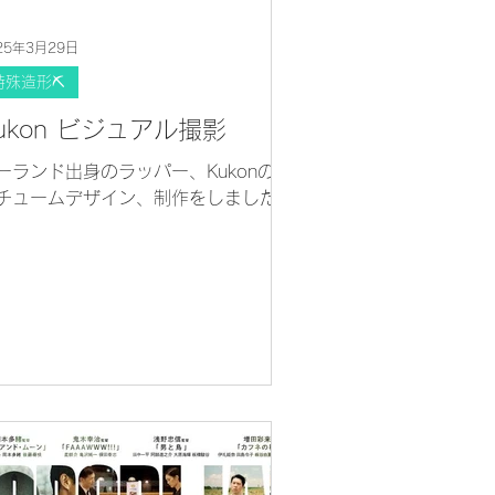
25年3月29日
特殊造形⛏
ukon ビジュアル撮影
ーランド出身のラッパー、Kukonのコ
チュームデザイン、制作をしました。